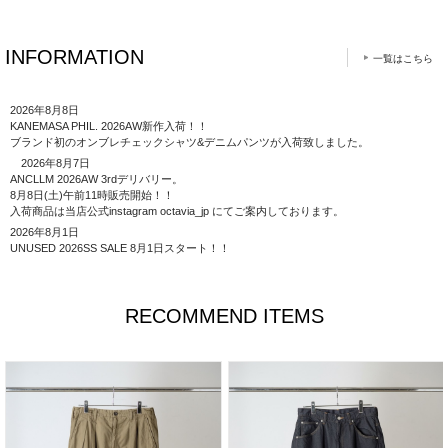
INFORMATION
一覧はこちら
2026年8月8日
KANEMASA PHIL. 2026AW新作入荷！！
ブランド初のオンブレチェックシャツ&デニムパンツが入荷致しました。
2026年8月7日
ANCLLM 2026AW 3rdデリバリー。
8月8日(土)午前11時販売開始！！
入荷商品は当店公式instagram octavia_jp にてご案内しております。
2026年8月1日
UNUSED 2026SS SALE 8月1日スタート！！
RECOMMEND ITEMS