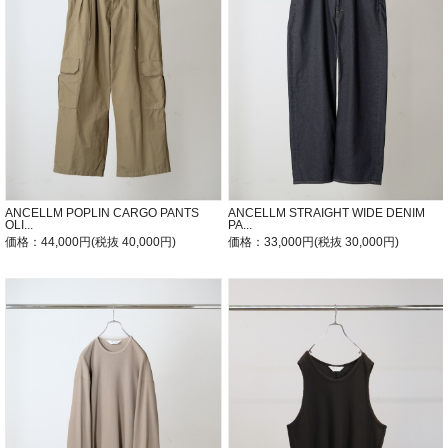
ANCELLM POPLIN CARGO PANTS
ANCELLM STRAIGHT WIDE DENIM
OLI...
PA...
価格：44,000円(税抜 40,000円)
価格：33,000円(税抜 30,000円)