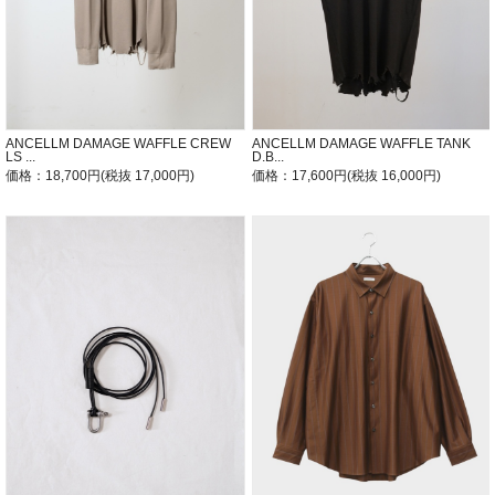
ANCELLM DAMAGE WAFFLE TANK
ANCELLM DAMAGE WAFFLE CREW
D.B...
LS ...
価格：17,600円(税抜 16,000円)
価格：18,700円(税抜 17,000円)