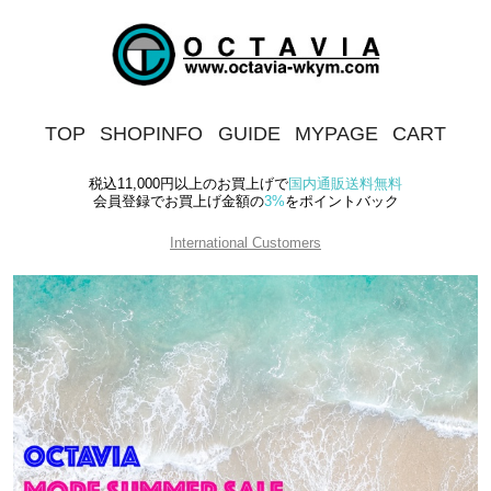
TOP
SHOPINFO
GUIDE
MYPAGE
CART
税込11,000円以上
のお買上げで
国内通販送料無料
会員登録でお買上げ金額の
3%
を
ポイントバック
International Customers