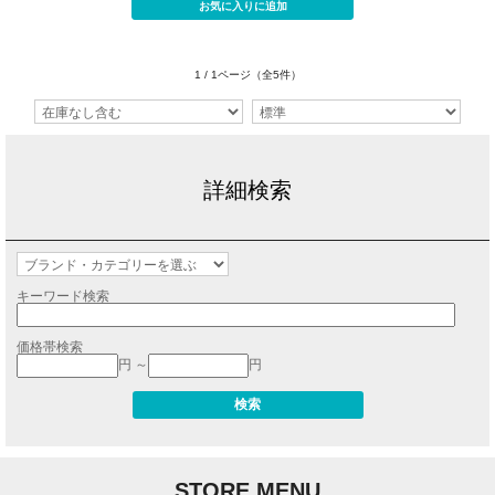
1 / 1ページ
（全5件）
詳細検索
キーワード検索
価格帯検索
円 ～
円
STORE MENU