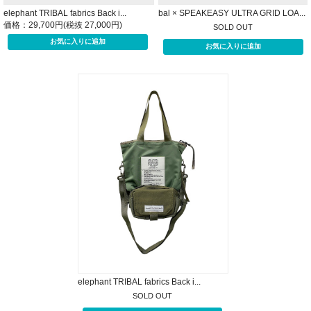
elephant TRIBAL fabrics Back i...
bal × SPEAKEASY ULTRA GRID LOA...
価格：29,700円(税抜 27,000円)
SOLD OUT
elephant TRIBAL fabrics Back i...
SOLD OUT