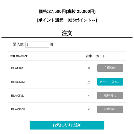
価格:
27,500円
(税抜 25,000円)
[ポイント還元 825ポイント～]
注文
購入数:
個
COLOR/SIZE
在庫
カート
×
在庫切れ
BLACK/S
△
BLACK/M
×
在庫切れ
BLACK/L
×
在庫切れ
BLACK/XL