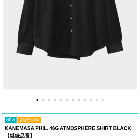
NEW
店舗受取OK
KANEMASA PHIL. 46G ATMOSPHERE SHIRT BLACK
【継続品番】