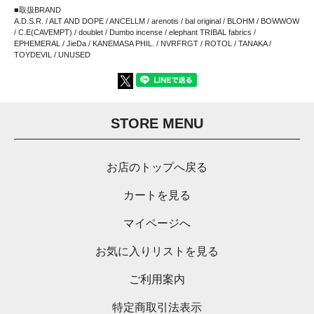
■取扱BRAND
A.D.S.R. / ALT AND DOPE / ANCELLM / arenotis / bal original / BLOHM / BOWWOW
/ C.E(CAVEMPT) / doublet / Dumbo incense / elephant TRIBAL fabrics /
EPHEMERAL / JieDa / KANEMASA PHIL. / NVRFRGT / ROTOL / TANAKA /
TOYDEVIL / UNUSED
STORE MENU
お店のトップへ戻る
カートを見る
マイページへ
お気に入りリストを見る
ご利用案内
特定商取引法表示