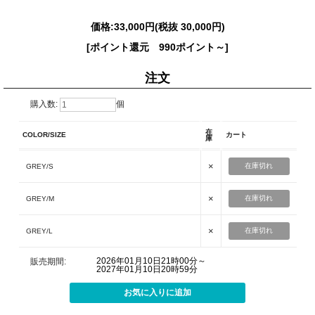
価格:
33,000円
(税抜 30,000円)
[ポイント還元 990ポイント～]
注文
購入数:
個
在
COLOR/SIZE
カート
庫
×
在庫切れ
GREY/S
×
在庫切れ
GREY/M
×
在庫切れ
GREY/L
2026年01月10日21時00分～
販売期間:
2027年01月10日20時59分