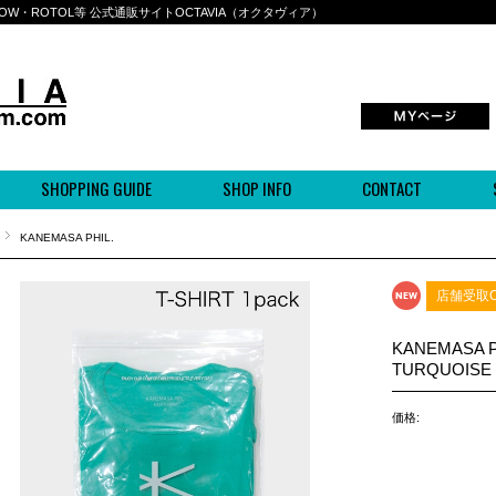
BOWWOW・ROTOL等 公式通販サイトOCTAVIA（オクタヴィア）
SHOPPING GUIDE
SHOP INFO
CONTACT
KANEMASA PHIL.
店舗受取O
KANEMASA P
TURQUOISE
価格: