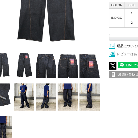
COLOR
SIZE
1
INDIGO
2
返品について
レビューはあ