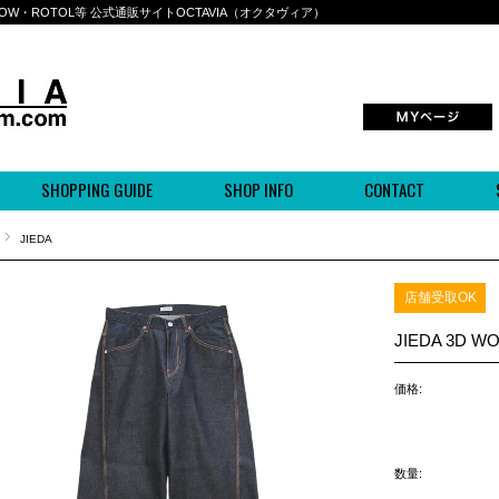
BOWWOW・ROTOL等 公式通販サイトOCTAVIA（オクタヴィア）
SHOPPING GUIDE
SHOP INFO
CONTACT
JIEDA
店舗受取OK
JIEDA 3D W
価格:
数量: