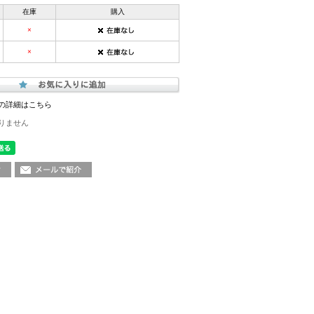
在庫
購入
×
×
の詳細はこちら
りません