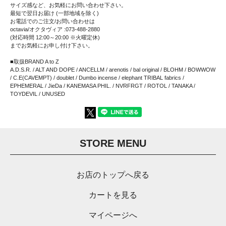
サイズ感など、お気軽にお問い合わせ下さい。
最短で翌日お届け (一部地域を除く)
お電話でのご注文/お問い合わせは
octavia/オクタヴィア :073-488-2880
(対応時間 12:00～20:00 ※火曜定休)
までお気軽にお申し付け下さい。
■取扱BRAND A to Z
A.D.S.R. / ALT AND DOPE / ANCELLM / arenotis / bal original / BLOHM / BOWWOW
/ C.E(CAVEMPT) / doublet / Dumbo incense / elephant TRIBAL fabrics /
EPHEMERAL / JieDa / KANEMASA PHIL. / NVRFRGT / ROTOL / TANAKA /
TOYDEVIL / UNUSED
STORE MENU
お店のトップへ戻る
カートを見る
マイページへ