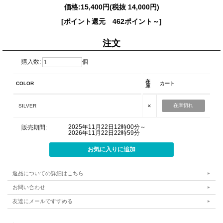
価格:
15,400円
(税抜 14,000円)
[ポイント還元 462ポイント～]
注文
購入数:
個
在
COLOR
カート
庫
×
在庫切れ
SILVER
2025年11月22日12時00分～
販売期間:
2026年11月22日22時59分
返品についての詳細はこちら
お問い合わせ
友達にメールですすめる