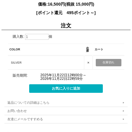
価格:
16,500円
(税抜 15,000円)
[ポイント還元 495ポイント～]
注文
購入数:
個
在
COLOR
カート
庫
×
在庫切れ
SILVER
2025年11月22日12時00分～
販売期間:
2026年11月22日22時59分
返品についての詳細はこちら
お問い合わせ
友達にメールですすめる