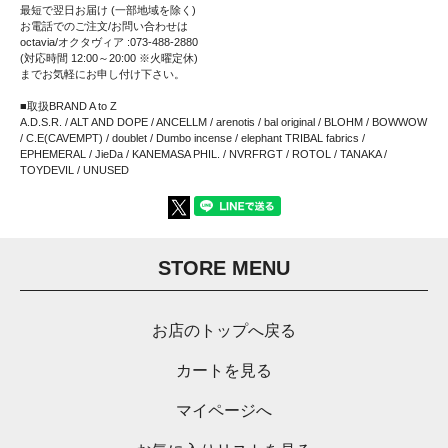
最短で翌日お届け (一部地域を除く)
お電話でのご注文/お問い合わせは
octavia/オクタヴィア :073-488-2880
(対応時間 12:00～20:00 ※火曜定休)
までお気軽にお申し付け下さい。
■取扱BRAND A to Z
A.D.S.R. / ALT AND DOPE / ANCELLM / arenotis / bal original / BLOHM / BOWWOW
/ C.E(CAVEMPT) / doublet / Dumbo incense / elephant TRIBAL fabrics /
EPHEMERAL / JieDa / KANEMASA PHIL. / NVRFRGT / ROTOL / TANAKA /
TOYDEVIL / UNUSED
STORE MENU
お店のトップへ戻る
カートを見る
マイページへ