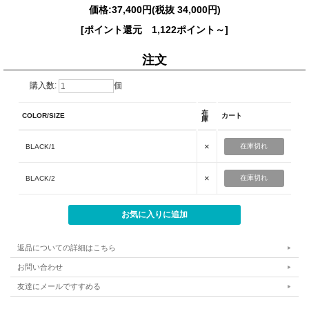
価格:
37,400円
(税抜 34,000円)
[ポイント還元 1,122ポイント～]
注文
購入数:
個
在
COLOR/SIZE
カート
庫
×
在庫切れ
BLACK/1
×
在庫切れ
BLACK/2
返品についての詳細はこちら
お問い合わせ
友達にメールですすめる