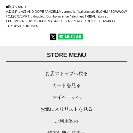
■取扱BRAND
A.D.S.R. / ALT AND DOPE / ANCELLM / arenotis / bal original / BLOHM / BOWWOW
/ C.E(CAVEMPT) / doublet / Dumbo incense / elephant TRIBAL fabrics /
EPHEMERAL / JieDa / KANEMASA PHIL. / NVRFRGT / ROTOL / TANAKA /
TOYDEVIL / UNUSED
STORE MENU
お店のトップへ戻る
カートを見る
マイページへ
お気に入りリストを見る
ご利用案内
特定商取引法表示