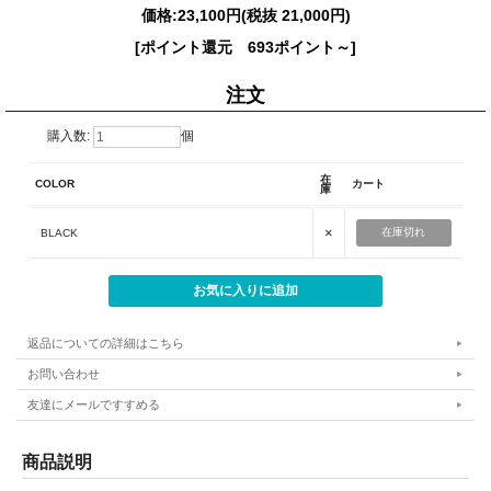
価格:
23,100円
(税抜 21,000円)
[ポイント還元 693ポイント～]
注文
購入数:
個
在
COLOR
カート
庫
×
在庫切れ
BLACK
返品についての詳細はこちら
お問い合わせ
友達にメールですすめる
商品説明