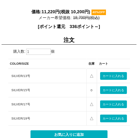
価格:
11,220円
(税抜 10,200円)
40%OFF
メーカー希望価格:
18,700円(税込)
[ポイント還元 336ポイント～]
注文
購入数:
個
COLOR/SIZE
在庫
カート
△
SILVER/13号
○
SILVER/15号
△
SILVER/17号
△
SILVER/19号