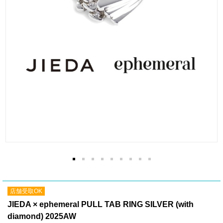
店舗受取OK
JIEDA × ephemeral PULL TAB RING SILVER (with
diamond) 2025AW