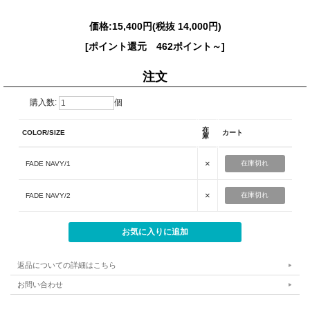
価格:
15,400円
(税抜 14,000円)
[ポイント還元 462ポイント～]
注文
購入数:
個
在
COLOR/SIZE
カート
庫
×
在庫切れ
FADE NAVY/1
×
在庫切れ
FADE NAVY/2
返品についての詳細はこちら
お問い合わせ