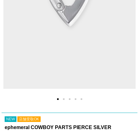
NEW
店舗受取OK
ephemeral COWBOY PARTS PIERCE SILVER