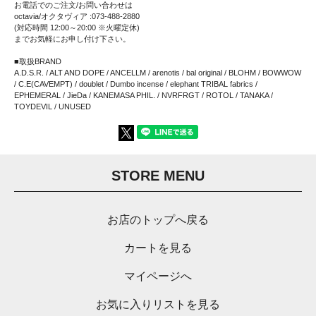
お電話でのご注文/お問い合わせは
octavia/オクタヴィア :073-488-2880
(対応時間 12:00～20:00 ※火曜定休)
までお気軽にお申し付け下さい。
■取扱BRAND
A.D.S.R. / ALT AND DOPE / ANCELLM / arenotis / bal original / BLOHM / BOWWOW
/ C.E(CAVEMPT) / doublet / Dumbo incense / elephant TRIBAL fabrics /
EPHEMERAL / JieDa / KANEMASA PHIL. / NVRFRGT / ROTOL / TANAKA /
TOYDEVIL / UNUSED
STORE MENU
お店のトップへ戻る
カートを見る
マイページへ
お気に入りリストを見る