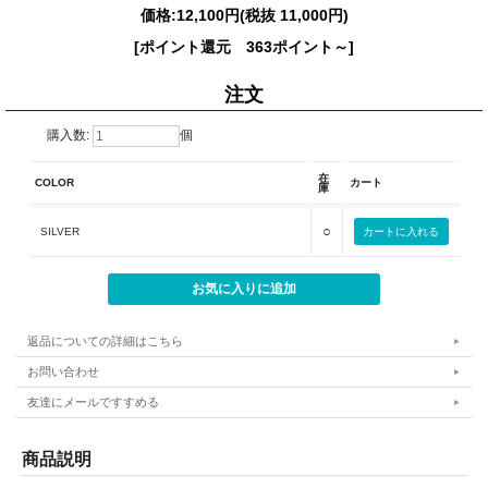
価格:
12,100円
(税抜 11,000円)
[ポイント還元 363ポイント～]
注文
購入数:
個
在
COLOR
カート
庫
○
SILVER
返品についての詳細はこちら
お問い合わせ
友達にメールですすめる
商品説明