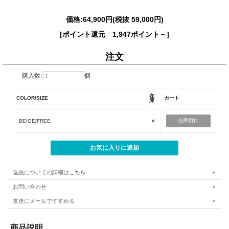
価格:
64,900円
(税抜 59,000円)
[ポイント還元 1,947ポイント～]
注文
購入数:
個
在
COLOR/SIZE
カート
庫
×
在庫切れ
BEIGE/FREE
返品についての詳細はこちら
お問い合わせ
友達にメールですすめる
商品説明