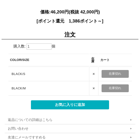
価格:
46,200円
(税抜 42,000円)
[ポイント還元 1,386ポイント～]
注文
購入数:
個
在
COLOR/SIZE
カート
庫
×
在庫切れ
BLACK/S
×
在庫切れ
BLACK/M
返品についての詳細はこちら
お問い合わせ
友達にメールですすめる