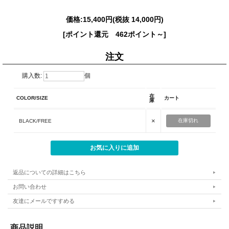
価格:
15,400円
(税抜 14,000円)
[ポイント還元 462ポイント～]
注文
購入数:
個
在
COLOR/SIZE
カート
庫
×
在庫切れ
BLACK/FREE
返品についての詳細はこちら
お問い合わせ
友達にメールですすめる
商品説明