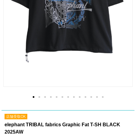
店舗受取OK
elephant TRIBAL fabrics Graphic Fat T-SH BLACK
2025AW