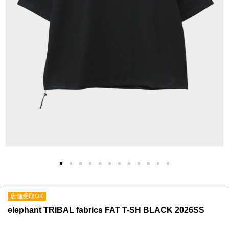
店舗受取OK
elephant TRIBAL fabrics FAT T-SH BLACK 2026SS