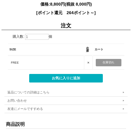
価格:
8,800円
(税抜 8,000円)
[ポイント還元 264ポイント～]
注文
購入数:
個
在
SIZE
カート
庫
×
在庫切れ
FREE
返品についての詳細はこちら
お問い合わせ
友達にメールですすめる
商品説明