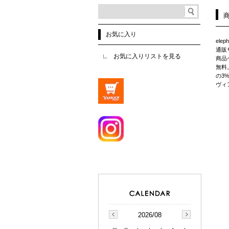
お気に入り
ele
通販サ
お気に入りリストを見る
商品
無料
の3
ヴィ
2026/08