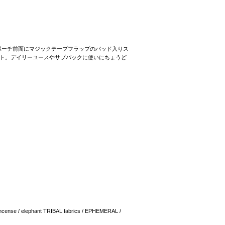
ポーチ前面にマジックテープフラップのパッド入りス
ト。デイリーユースやサブバックに使いにちょうど
ncense / elephant TRIBAL fabrics / EPHEMERAL /