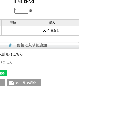
E-MB-KHAKI
個
在庫
購入
×
の詳細はこちら
りません