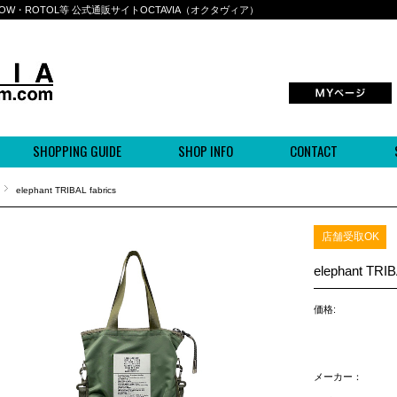
BOWWOW・ROTOL等 公式通販サイトOCTAVIA（オクタヴィア）
SHOPPING GUIDE
SHOP INFO
CONTACT
elephant TRIBAL fabrics
店舗受取OK
elephant TRIB
価格:
メーカー：