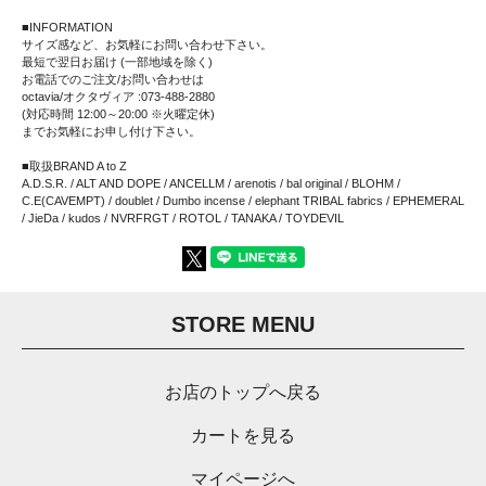
■INFORMATION
サイズ感など、お気軽にお問い合わせ下さい。
最短で翌日お届け (一部地域を除く)
お電話でのご注文/お問い合わせは
octavia/オクタヴィア :073-488-2880
(対応時間 12:00～20:00 ※火曜定休)
までお気軽にお申し付け下さい。
■取扱BRAND A to Z
A.D.S.R. / ALT AND DOPE / ANCELLM / arenotis / bal original / BLOHM /
C.E(CAVEMPT) / doublet / Dumbo incense / elephant TRIBAL fabrics / EPHEMERAL
/ JieDa / kudos / NVRFRGT / ROTOL / TANAKA / TOYDEVIL
STORE MENU
お店のトップへ戻る
カートを見る
マイページへ