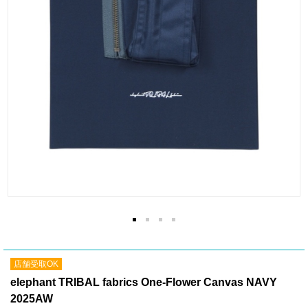
店舗受取OK
elephant TRIBAL fabrics One-Flower Canvas NAVY
2025AW