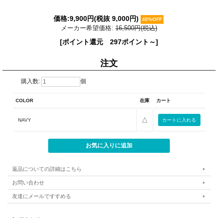
価格:
9,900円
(税抜 9,000円)
40%OFF
メーカー希望価格:
16,500円(税込)
[ポイント還元 297ポイント～]
注文
購入数:
個
COLOR
在庫
カート
△
NAVY
返品についての詳細はこちら
お問い合わせ
友達にメールですすめる