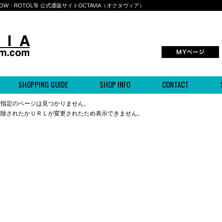
BOWWOW・ROTOL等 公式通販サイトOCTAVIA（オクタヴィア）
SHOPPING GUIDE
SHOP INFO
CONTACT
ご指定のページは見つかりません。
削除されたかＵＲＬが変更されたため表示できません。