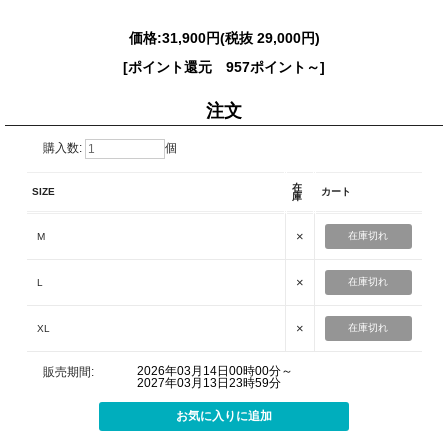
価格:
31,900円
(税抜 29,000円)
[ポイント還元 957ポイント～]
注文
購入数:
個
在
SIZE
カート
庫
×
在庫切れ
M
×
在庫切れ
L
×
在庫切れ
XL
2026年03月14日00時00分～
販売期間:
2027年03月13日23時59分