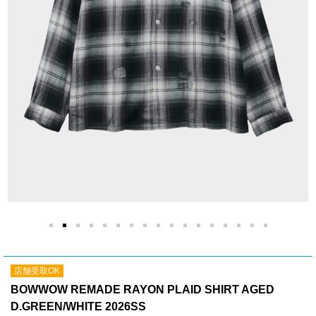
店舗受取OK
BOWWOW REMADE RAYON PLAID SHIRT AGED
D.GREEN/WHITE 2026SS