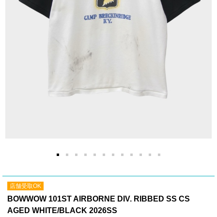
店舗受取OK
BOWWOW 101ST AIRBORNE DIV. RIBBED SS CS
AGED WHITE/BLACK 2026SS