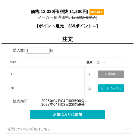
価格:
12,320円
(税抜 11,200円)
30%OFF
メーカー希望価格:
17,600円(税込)
[ポイント還元 369ポイント～]
注文
購入数:
個
SIZE
在庫
カート
×
在庫切れ
L
△
XL
2026年04月04日00時00分～
販売期間:
2027年04月03日23時59分
返品についての詳細はこちら