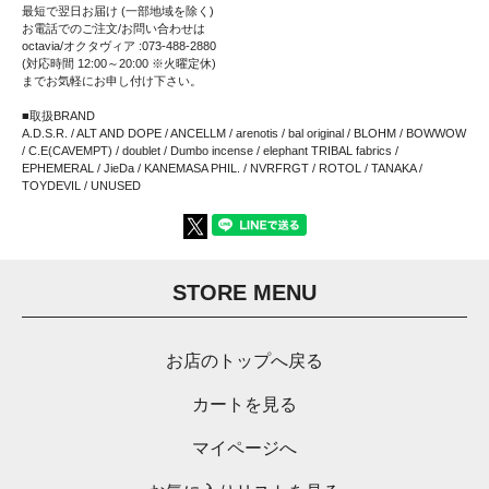
最短で翌日お届け (一部地域を除く)
お電話でのご注文/お問い合わせは
octavia/オクタヴィア :073-488-2880
(対応時間 12:00～20:00 ※火曜定休)
までお気軽にお申し付け下さい。
■取扱BRAND
A.D.S.R. / ALT AND DOPE / ANCELLM / arenotis / bal original / BLOHM / BOWWOW
/ C.E(CAVEMPT) / doublet / Dumbo incense / elephant TRIBAL fabrics /
EPHEMERAL / JieDa / KANEMASA PHIL. / NVRFRGT / ROTOL / TANAKA /
TOYDEVIL / UNUSED
STORE MENU
お店のトップへ戻る
カートを見る
マイページへ