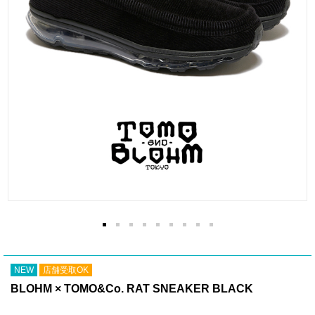
NEW
店舗受取OK
BLOHM × TOMO&Co. RAT SNEAKER BLACK