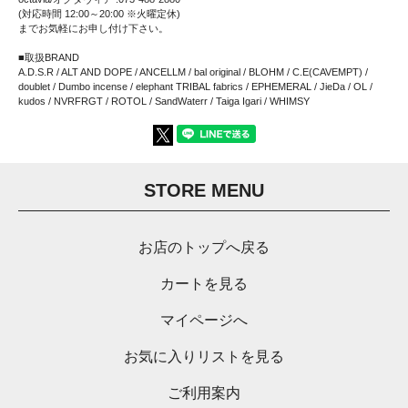
(対応時間 12:00～20:00 ※火曜定休)
までお気軽にお申し付け下さい。
■取扱BRAND
A.D.S.R / ALT AND DOPE / ANCELLM / bal original / BLOHM / C.E(CAVEMPT) /
doublet / Dumbo incense / elephant TRIBAL fabrics / EPHEMERAL / JieDa / OL /
kudos / NVRFRGT / ROTOL / SandWaterr / Taiga Igari / WHIMSY
STORE MENU
お店のトップへ戻る
カートを見る
マイページへ
お気に入りリストを見る
ご利用案内