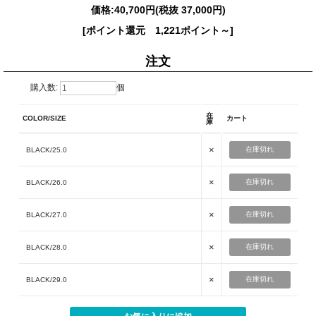
価格:
40,700円
(税抜 37,000円)
[ポイント還元 1,221ポイント～]
注文
購入数:
個
在
COLOR/SIZE
カート
庫
×
在庫切れ
BLACK/25.0
×
在庫切れ
BLACK/26.0
×
在庫切れ
BLACK/27.0
×
在庫切れ
BLACK/28.0
×
在庫切れ
BLACK/29.0