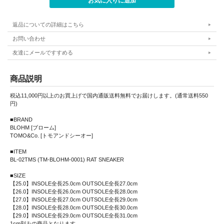
返品についての詳細はこちら
お問い合わせ
友達にメールですすめる
商品説明
税込11,000円以上のお買上げで国内通販送料無料でお届けします。(通常送料550
円)
■BRAND
BLOHM [ブローム]
TOMO&Co. [トモアンドシーオー]
■ITEM
BL-02TMS (TM-BLOHM-0001) RAT SNEAKER
■SIZE
【25.0】INSOLE全長25.0cm OUTSOLE全長27.0cm
【26.0】INSOLE全長26.0cm OUTSOLE全長28.0cm
【27.0】INSOLE全長27.0cm OUTSOLE全長29.0cm
【28.0】INSOLE全長28.0cm OUTSOLE全長30.0cm
【29.0】INSOLE全長29.0cm OUTSOLE全長31.0cm
1cm刻みの商品となります。