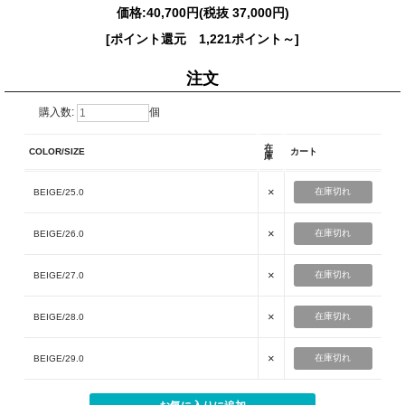
価格:
40,700円
(税抜 37,000円)
[ポイント還元 1,221ポイント～]
注文
購入数:
個
在
COLOR/SIZE
カート
庫
×
在庫切れ
BEIGE/25.0
×
在庫切れ
BEIGE/26.0
×
在庫切れ
BEIGE/27.0
×
在庫切れ
BEIGE/28.0
×
在庫切れ
BEIGE/29.0