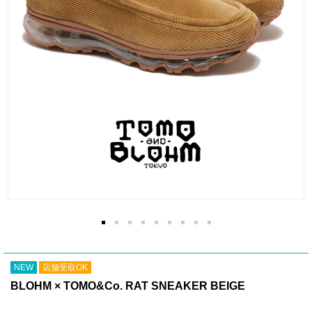
NEW
店舗受取OK
BLOHM × TOMO&Co. RAT SNEAKER BEIGE