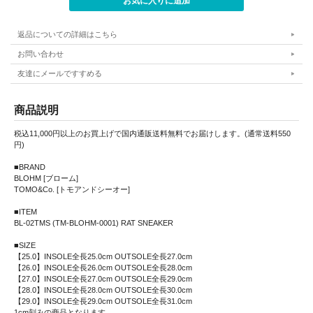
返品についての詳細はこちら
お問い合わせ
友達にメールですすめる
商品説明
税込11,000円以上のお買上げで国内通販送料無料でお届けします。(通常送料550
円)
■BRAND
BLOHM [ブローム]
TOMO&Co. [トモアンドシーオー]
■ITEM
BL-02TMS (TM-BLOHM-0001) RAT SNEAKER
■SIZE
【25.0】INSOLE全長25.0cm OUTSOLE全長27.0cm
【26.0】INSOLE全長26.0cm OUTSOLE全長28.0cm
【27.0】INSOLE全長27.0cm OUTSOLE全長29.0cm
【28.0】INSOLE全長28.0cm OUTSOLE全長30.0cm
【29.0】INSOLE全長29.0cm OUTSOLE全長31.0cm
1cm刻みの商品となります。