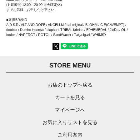
(対応時間 12:00～20:00 ※火曜定休)
までお気軽にお申し付け下さい。
■取扱BRAND
A.D.S.R / ALT AND DOPE / ANCELLM / bal original / BLOHM / C.E(CAVEMPT) /
doublet / Dumbo incense / elephant TRIBAL fabrics / EPHEMERAL / JieDa / OL /
kudos / NVRFRGT / ROTOL / SandWaterr / Taiga Igari / WHIMSY
STORE MENU
お店のトップへ戻る
カートを見る
マイページへ
お気に入りリストを見る
ご利用案内