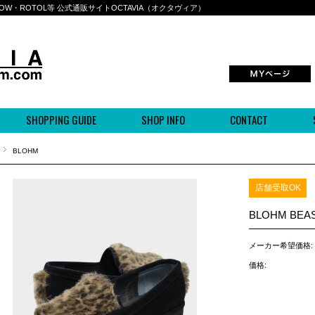
BOWWOW・ROTOL等 公式通販サイトOCTAVIA（オクタヴィア）
SHOPPING GUIDE
SHOP INFO
CONTACT
BLOHM
店舗受取OK
BLOHM BEAS
メーカー希望価格:
価格: