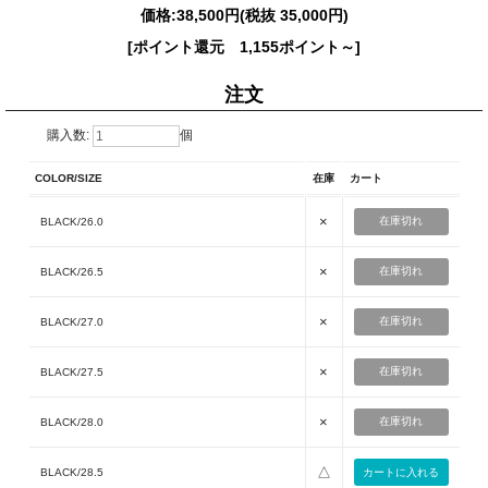
価格:
38,500円
(税抜 35,000円)
[ポイント還元 1,155ポイント～]
注文
購入数:
個
COLOR/SIZE
在庫
カート
×
在庫切れ
BLACK/26.0
×
在庫切れ
BLACK/26.5
×
在庫切れ
BLACK/27.0
×
在庫切れ
BLACK/27.5
×
在庫切れ
BLACK/28.0
△
BLACK/28.5