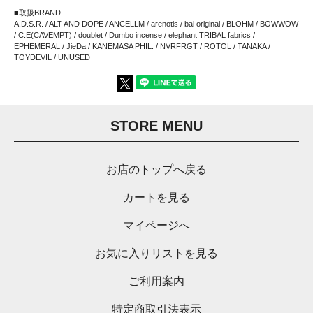
■取扱BRAND
A.D.S.R. / ALT AND DOPE / ANCELLM / arenotis / bal original / BLOHM / BOWWOW
/ C.E(CAVEMPT) / doublet / Dumbo incense / elephant TRIBAL fabrics /
EPHEMERAL / JieDa / KANEMASA PHIL. / NVRFRGT / ROTOL / TANAKA /
TOYDEVIL / UNUSED
STORE MENU
お店のトップへ戻る
カートを見る
マイページへ
お気に入りリストを見る
ご利用案内
特定商取引法表示