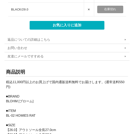
×
在庫切れ
BLACK/29.0
返品についての詳細はこちら
お問い合わせ
友達にメールですすめる
商品説明
税込11,000円以上のお買上げで国内通販送料無料でお届けします。(通常送料550
円)
■BRAND
BLOHM [ブローム]
■ITEM
BL-02 HOMIES RAT
■SIZE
【26.0】アウトソール全長27.0cm