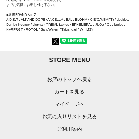
までお気軽にお申し付け下さい。
■取扱BRAND A to Z
A.D.S.R / ALT AND DOPE / ANCELLM / BAL / BLOHM / C.E(CAVEMPT) / doublet /
Dumbo incense / elephant TRIBAL fabrics / EPHEMERAL / JieDa / OL / kudos /
NVRFRGT / ROTOL / SandWaterr / Taiga Igari / WHIMSY
STORE MENU
お店のトップへ戻る
カートを見る
マイページへ
お気に入りリストを見る
ご利用案内