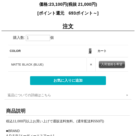
価格:
23,100円
(税抜 21,000円)
[ポイント還元 693ポイント～]
注文
購入数:
個
在
COLOR
カート
庫
×
入荷連絡を希望
MATTE BLACK (BLUE)
返品についての詳細はこちら
商品説明
税込11,000円以上お買い上げで通販送料無料。(通常配送料550円)
■BRAND
A.D.S.R [エーディーエスアール]