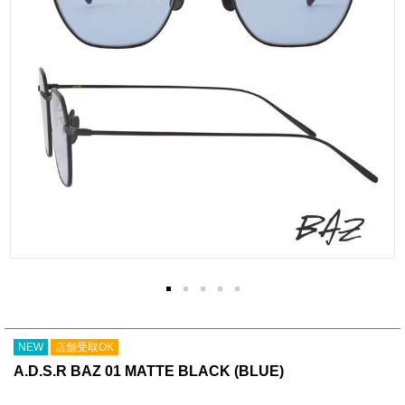
NEW
店舗受取OK
A.D.S.R BAZ 01 MATTE BLACK (BLUE)