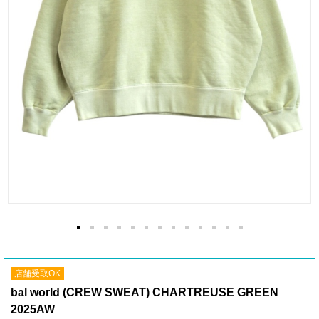
店舗受取OK
bal world (CREW SWEAT) CHARTREUSE GREEN
2025AW