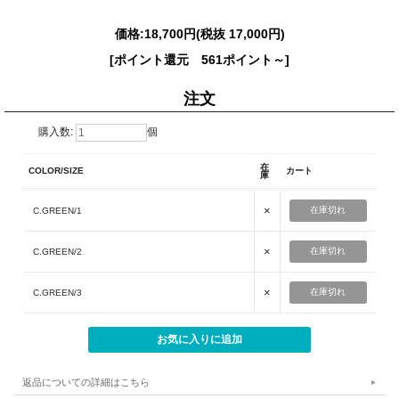
価格:
18,700円
(税抜 17,000円)
[ポイント還元 561ポイント～]
注文
購入数:
個
在
COLOR/SIZE
カート
庫
×
在庫切れ
C.GREEN/1
×
在庫切れ
C.GREEN/2
×
在庫切れ
C.GREEN/3
返品についての詳細はこちら