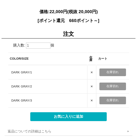
価格:
22,000円
(税抜 20,000円)
[ポイント還元 660ポイント～]
注文
購入数:
個
在
COLOR/SIZE
カート
庫
×
在庫切れ
DARK GRAY/1
×
在庫切れ
DARK GRAY/2
×
在庫切れ
DARK GRAY/3
返品についての詳細はこちら