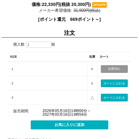
価格:
22,330円
(税抜 20,300円)
30%OFF
メーカー希望価格:
31,900円(税込)
[ポイント還元 669ポイント～]
注文
購入数:
個
SIZE
在庫
カート
×
在庫切れ
1
○
2
△
3
2026年05月16日14時00分～
販売期間:
2027年05月16日13時59分