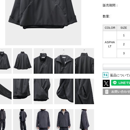
販売期間：
数量:
COLOR
SIZE
1
ASPHA
2
LT
3
返品について