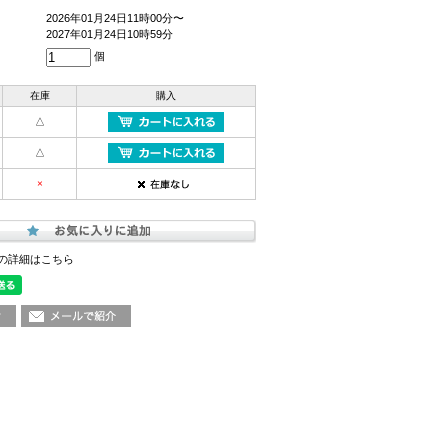
2026年01月24日11時00分〜
2027年01月24日10時59分
個
在庫
購入
△
△
×
の詳細はこちら