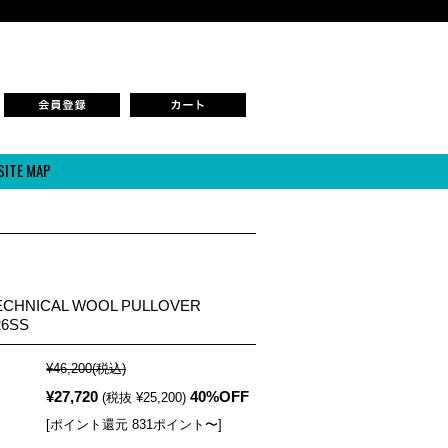
SITE MAP
iiii TECHNICAL WOOL PULLOVER
26SS
¥46,200
(税込)
¥27,720
40%OFF
(税抜 ¥25,200)
[ポイント還元 831ポイント〜]