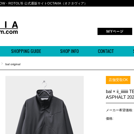
BOWWOW・ROTOL等 公式通販サイトOCTAVIA（オクタヴィア）
SHOPPING GUIDE
SHOP INFO
CONTACT
bal original
店舗受取OK
bal × ii_iiii
ASPHALT 20
メーカー希望価格:
価格: