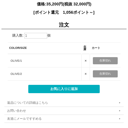
価格:
35,200円
(税抜 32,000円)
[ポイント還元 1,056ポイント～]
注文
購入数:
個
在
COLOR/SIZE
カート
庫
×
在庫切れ
OLIVE/1
×
在庫切れ
OLIVE/2
返品についての詳細はこちら
お問い合わせ
友達にメールですすめる