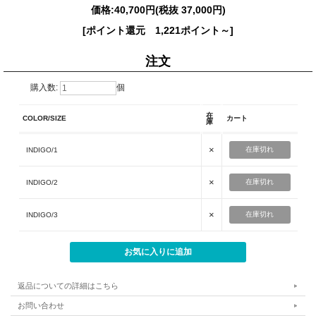
価格:
40,700円
(税抜 37,000円)
[ポイント還元 1,221ポイント～]
注文
購入数:
個
在
COLOR/SIZE
カート
庫
×
在庫切れ
INDIGO/1
×
在庫切れ
INDIGO/2
×
在庫切れ
INDIGO/3
返品についての詳細はこちら
お問い合わせ