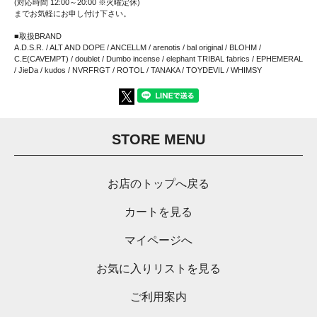
(対応時間 12:00～20:00 ※火曜定休)
までお気軽にお申し付け下さい。
■取扱BRAND
A.D.S.R. / ALT AND DOPE / ANCELLM / arenotis / bal original / BLOHM /
C.E(CAVEMPT) / doublet / Dumbo incense / elephant TRIBAL fabrics / EPHEMERAL
/ JieDa / kudos / NVRFRGT / ROTOL / TANAKA / TOYDEVIL / WHIMSY
STORE MENU
お店のトップへ戻る
カートを見る
マイページへ
お気に入りリストを見る
ご利用案内