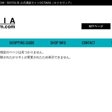
BOWWOW・ROTOL等 公式通販サイトOCTAVIA（オクタヴィア）
SHOPPING GUIDE
SHOP INFO
CONTACT
ご指定のページは見つかりません。
削除されたかＵＲＬが変更されたため表示できません。