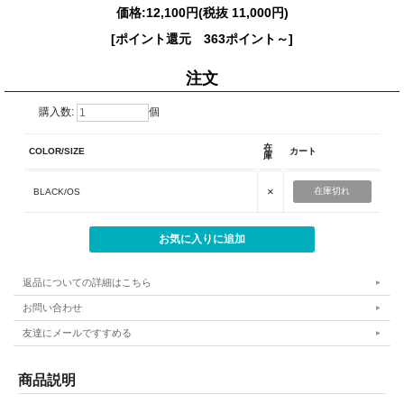
価格:
12,100円
(税抜 11,000円)
[ポイント還元 363ポイント～]
注文
購入数:
個
在
COLOR/SIZE
カート
庫
×
在庫切れ
BLACK/OS
返品についての詳細はこちら
お問い合わせ
友達にメールですすめる
商品説明