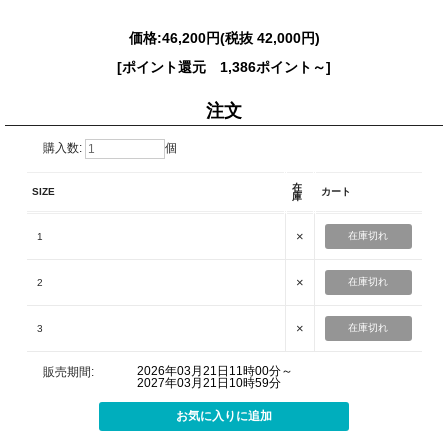
価格:
46,200円
(税抜 42,000円)
[ポイント還元 1,386ポイント～]
注文
購入数:
個
在
SIZE
カート
庫
×
在庫切れ
1
×
在庫切れ
2
×
在庫切れ
3
2026年03月21日11時00分～
販売期間:
2027年03月21日10時59分